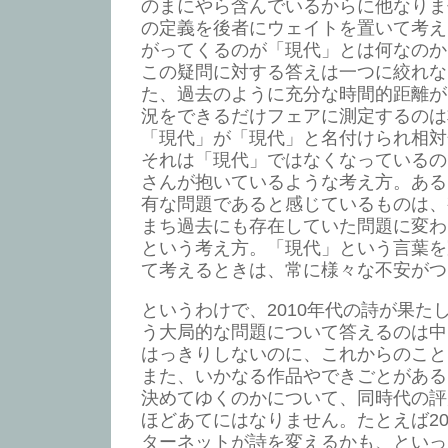
のまにやら含んでいるからに他なりま
の定義を後者にウェイトを置いて考え
がってくるのが「現代」とは何なのか
この疑問に対する答えは一つに絞れな
た、過去のように充分な時間的距離が
況をできるだけフェアに測定するのは
「現代」が「現代」と名付けられ相対
それは「現代」ではなくなっているので
さんが抱いているような考え方。ある
有な問題であると感じているものは、
まち過去にも存在していた問題に変わ
という考え方。「現代」という言葉を
て考えるときは、常に様々な不安がつ
というわけで、2010年代の詩が果た
う大局的な問題について答えるのは中
はっきりしないのに、これからのこと
また、いかなる作品やできごとがある
決めてゆくのかについて、同時代の評
ほどあてにはなりません。たとえば20
ターネットが詩を変えるかも、といっ