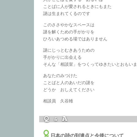
ことばに人が愛されるときにもまた
謎は生まれてくるのです
このささやかなスペースは
謎を解くための手がかりを
ひろいあつめる場ではありません
謎にじっとむきあうための
手がかりに出会える
そんな「相談室」をつくってゆきたいとおもい
あなたのみつけた
ことばと人のあいだの謎を
どうか おしえてください
相談員 久谷雉
日本の詩の到達点と今後について