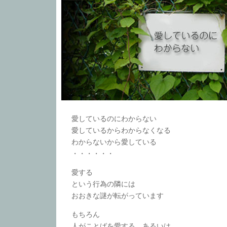
愛しているのにわからない
愛しているからわからなくなる
わからないから愛している
・・・・・・
愛する
という行為の隣には
おおきな謎が転がっています
もちろん
人がことばを愛する あるいは