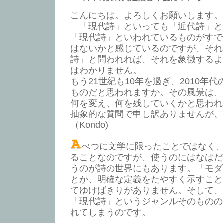
こんにちは。よろしくお願いします。
「現代詩」といっても「近代詩」と
「現代詩」といわれているものがすで
はないかと感じているのですが、それ
詩」と問われれば、それを象徴するよ
はわかりません。
もう21世紀も10年を過ぎ、2010年
ものだと思われますか。その風景は、19
何を変え、何を残していくかと思われ
抽象的な質問で申し訳ありませんが、
（Kondo)
べつに文学に限ったことではなく
ることなのですが、使うのにはなはだ
うのが詩の世界にもあります。「モダ
とか、明確な定義をたやすく示すこと
てゆけばきりがありません。そして、
「現代詩」というジャンルそのものの
れてしまうのです。